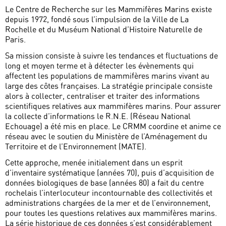
Le Centre de Recherche sur les Mammifères Marins existe
depuis 1972, fondé sous l’impulsion de la Ville de La
Rochelle et du Muséum National d’Histoire Naturelle de
Paris.
Sa mission consiste à suivre les tendances et fluctuations de
long et moyen terme et à détecter les évènements qui
affectent les populations de mammifères marins vivant au
large des côtes françaises. La stratégie principale consiste
alors à collecter, centraliser et traiter des informations
scientifiques relatives aux mammifères marins. Pour assurer
la collecte d’informations le R.N.E. (Réseau National
Echouage) a été mis en place. Le CRMM coordine et anime ce
réseau avec le soutien du Ministère de l’Aménagement du
Territoire et de l’Environnement (MATE).
Cette approche, menée initialement dans un esprit
d’inventaire systématique (années 70), puis d’acquisition de
données biologiques de base (années 80) a fait du centre
rochelais l’interlocuteur incontournable des collectivités et
administrations chargées de la mer et de l’environnement,
pour toutes les questions relatives aux mammifères marins.
La série historique de ces données s’est considérablement