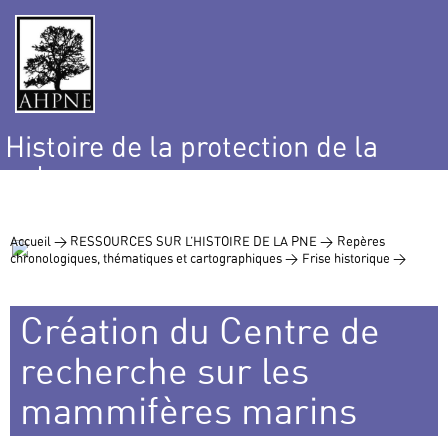
Histoire de la protection de la
nature
et de l’environnement
Accueil >
RESSOURCES SUR L’HISTOIRE DE LA PNE >
Repères
chronologiques, thématiques et cartographiques >
Frise historique >
Création du Centre de
recherche sur les
mammifères marins