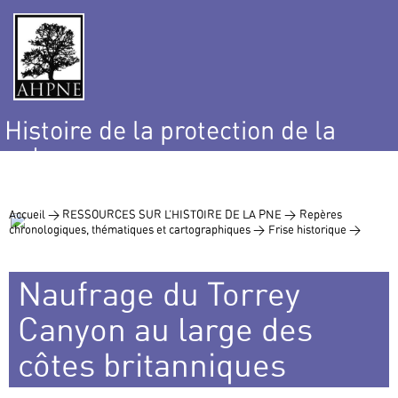
Histoire de la protection de la
nature
et de l’environnement
Accueil >
RESSOURCES SUR L’HISTOIRE DE LA PNE >
Repères
chronologiques, thématiques et cartographiques >
Frise historique >
Naufrage du Torrey
Canyon au large des
côtes britanniques