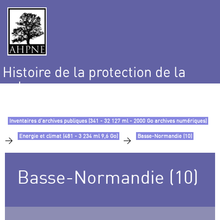
Histoire de la protection de la
nature
et de l’environnement
Inventaires d’archives publiques (341 - 32 127 ml - 2000 Go archives numériques)
Energie et climat (481 - 3 234 ml 9,6 Go)
Basse-Normandie (10)
>
>
Basse-Normandie (10)