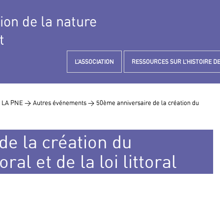
tion de la nature
t
L’ASSOCIATION
RESSOURCES SUR L’HISTOIRE DE
 LA PNE >
Autres événements >
50ème anniversaire de la création du
de la création du
ral et de la loi littoral