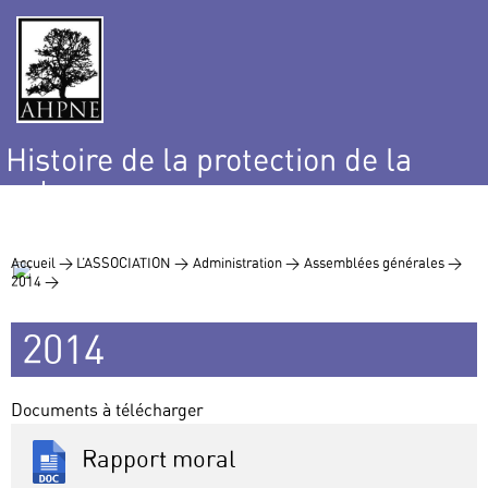
Histoire de la protection de la
nature
et de l’environnement
Accueil >
L’ASSOCIATION >
Administration >
Assemblées générales >
2014 >
2014
Documents à télécharger
Rapport moral