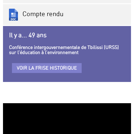
Compte rendu
Il y a... 49 ans
Conférence intergouvernementale de Tbilissi (URSS)
sur l’éducation à l’environnement
VOIR LA FRISE HISTORIQUE