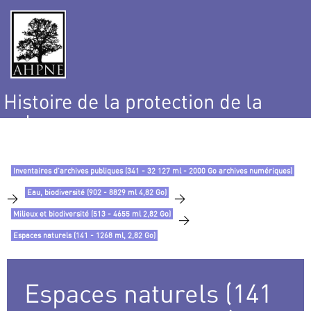
Histoire de la protection de la
nature
et de l’environnement
Inventaires d’archives publiques (341 - 32 127 ml - 2000 Go archives numériques)
Eau, biodiversité (902 - 8829 ml 4,82 Go)
>
>
Milieux et biodiversité (513 - 4655 ml 2,82 Go)
>
Espaces naturels (141 - 1268 ml, 2,82 Go)
Espaces naturels (141