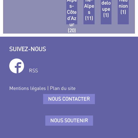
delo
s-
Alpe
nion
upe
Côte
s
(1)
(1)
d’Az
(11)
ur
(20)
SUIVEZ-NOUS
RSS
Mentions légales
|
Plan du site
NOUS CONTACTER
NOUS SOUTENIR