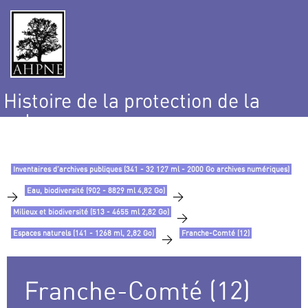
Histoire de la protection de la
nature
et de l’environnement
Inventaires d’archives publiques (341 - 32 127 ml - 2000 Go archives numériques)
Eau, biodiversité (902 - 8829 ml 4,82 Go)
>
>
Milieux et biodiversité (513 - 4655 ml 2,82 Go)
>
Espaces naturels (141 - 1268 ml, 2,82 Go)
Franche-Comté (12)
>
Franche-Comté (12)