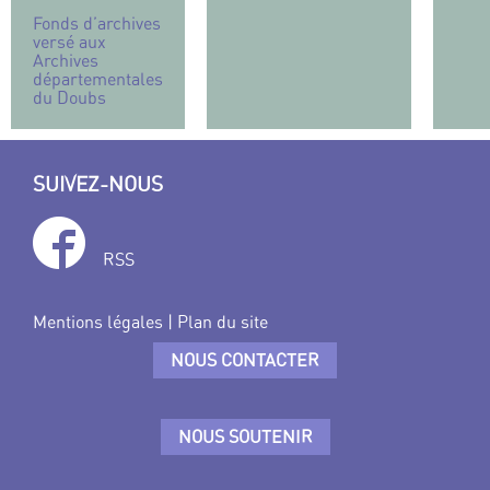
Fonds d’archives
versé aux
Archives
départementales
du Doubs
SUIVEZ-NOUS
RSS
Mentions légales
|
Plan du site
NOUS CONTACTER
NOUS SOUTENIR