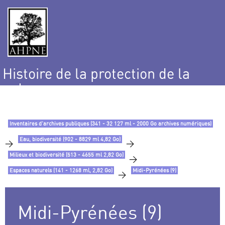
Histoire de la protection de la
nature
et de l’environnement
Inventaires d’archives publiques (341 - 32 127 ml - 2000 Go archives numériques)
Eau, biodiversité (902 - 8829 ml 4,82 Go)
>
>
Milieux et biodiversité (513 - 4655 ml 2,82 Go)
>
Espaces naturels (141 - 1268 ml, 2,82 Go)
Midi-Pyrénées (9)
>
Midi-Pyrénées (9)