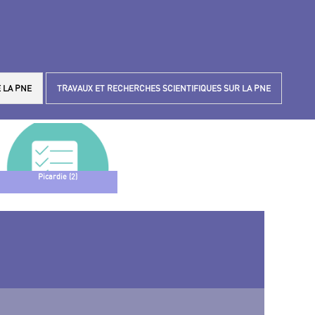
 LA PNE
TRAVAUX ET RECHERCHES SCIENTIFIQUES SUR LA PNE
Picardie (2)