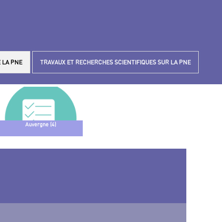
 LA PNE
TRAVAUX ET RECHERCHES SCIENTIFIQUES SUR LA PNE
Auvergne (4)