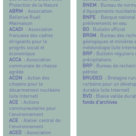
Protection de la Nature
BNEM
: Bureau de norma
ABRM
: Association
d’équipements nucléaire
Bellerive Rueil
BNPE
: Banque national
Malmaison
prélèvements en eau
ACADI
: Association
BO
: Bulletin officiel
française des cadres
BRGM
: Bureau des rech
dirigeants pour le
géologiques et minières e
progrès social et
météorologie (
site Intern
économique
BRP
: Bulletin réguliers
ACCA
: Association
précipitations
communale de chasse
BRP
: Bureau de recherc
agréée
pétrole
ACDN
: Action des
BRUDED
: Bretagne rura
citoyens pour le
rurbaine pour un dével
désarmement nucléaire
durable (
site Internet
)
(
site Internet
)
BVD
: Blaise vallée dura
ACE
: Actions
fonds d’archives
communautaires pour
l’environnement
ACE
: Atelier central de
l’environnement
ACED
: Association