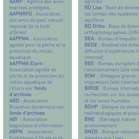
AAMP
: Agence des aires
agricole
marines protégées
BD Lisa
: Base de donné
AAPNRFO
: Association
les limites des systèmes
des amis du parc naturel
aquifères
régional de la forêt
BD Ortho
: Base de donn
d’Orient
orthophotographies (IGN
AAPPMA
: Association
BEA
: Bureau d’enquête 
agréée pour la pêche et la
BEDE
: Biodiversité éch
protection du milieu
diffusion d’expériences (
aquatique
Internet
)
AAPPMA Elorn
:
BEE
: Bureau européen 
Association agréée de
l’environnement (
site Int
pêche et de protection du
BGM
: Bretagne grands
milieu aquatique de
migrateurs (
site Internet
l’Elorn
voir
fonds
BIROE
: Bureau internati
d’archives
recherches sur les oisea
ABD
: Association
et les zones humides
Brayonne dynamique
voir
BDHP
: Banque de donn
fonds d’archives
hydrobiologiques et pisci
ABI
: Association
BNE
: Barrages nature
bagnolaise d’information
environnement
ABPN
: Association
BNDE
: Banque national
Belfortaine d’Etude et de
données sur l’eau