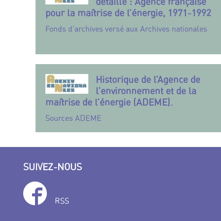
détaillé : Agence française
pour la maîtrise de l’énergie, 1971-1992
Fonds d’archives versé aux Archives nationales
Historique de l’Agence de
l’environnement et de la
maîtrise de l’énergie (ADEME).
Sources ADEME
SUIVEZ-NOUS
RSS