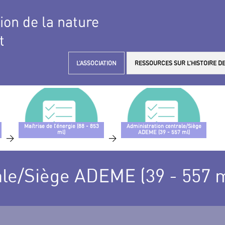
tion de la nature
t
L’ASSOCIATION
RESSOURCES SUR L’HISTOIRE DE
Maîtrise de l’énergie (88 - 853
Administration centrale/Siège
ml)
ADEME (39 - 557 ml)
>
>
ale/Siège ADEME (39 - 557 