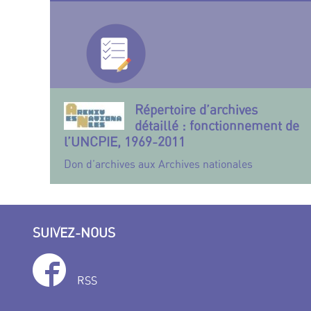
Répertoire d’archives
détaillé : fonctionnement de
l’UNCPIE, 1969-2011
Don d’archives aux Archives nationales
SUIVEZ-NOUS
RSS