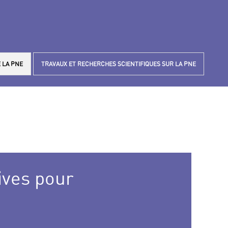
 LA PNE
TRAVAUX ET RECHERCHES SCIENTIFIQUES SUR LA PNE
ives pour