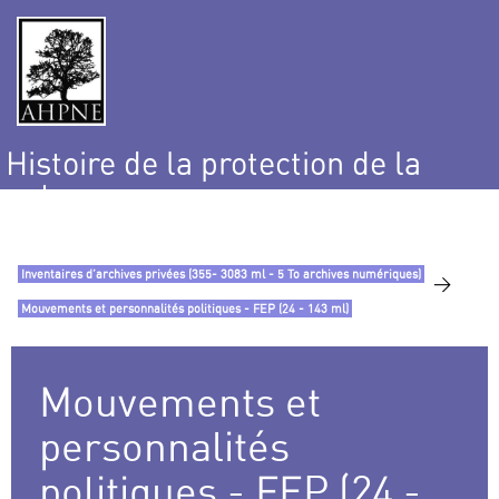
Histoire de la protection de la
nature
et de l’environnement
Inventaires d’archives privées (355- 3083 ml - 5 To archives numériques)
>
Mouvements et personnalités politiques - FEP (24 - 143 ml)
Mouvements et
personnalités
politiques - FEP (24 -