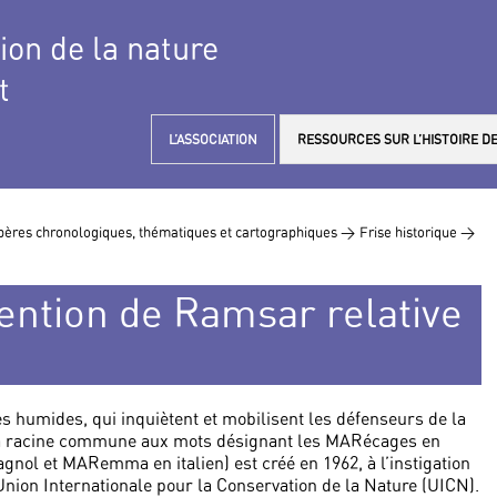
tion de la nature
t
L’ASSOCIATION
RESSOURCES SUR L’HISTOIRE DE
ères chronologiques, thématiques et cartographiques >
Frise historique >
ention de Ramsar relative
s humides, qui inquiètent et mobilisent les défenseurs de la
 la racine commune aux mots désignant les MARécages en
ol et MARemma en italien) est créé en 1962, à l’instigation
Union Internationale pour la Conservation de la Nature (UICN).