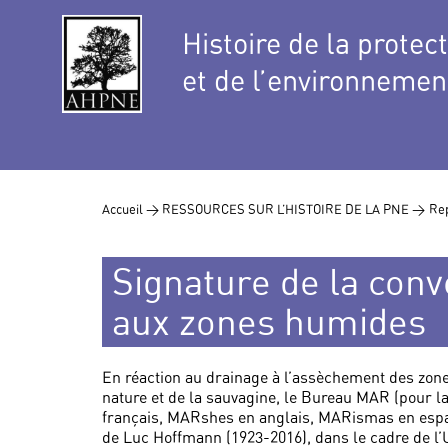
Histoire de la protec
et de l’environnemen
Accueil >
RESSOURCES SUR L’HISTOIRE DE LA PNE >
Rep
Signature de la conv
aux zones humides
En réaction au drainage à l’assèchement des zone
nature et de la sauvagine, le Bureau MAR (pour
français, MARshes en anglais, MARismas en espagn
de Luc Hoffmann (1923-2016), dans le cadre de l’