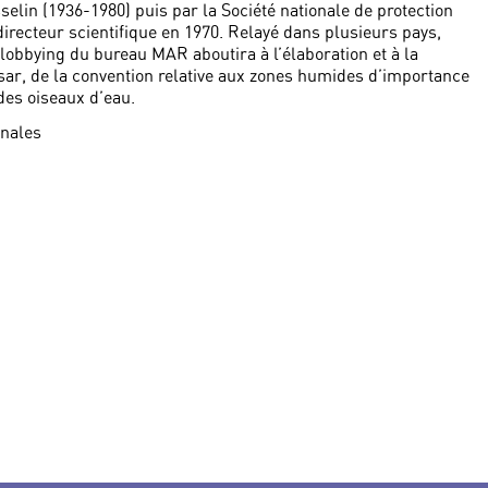
elin (1936-1980) puis par la Société nationale de protection
directeur scientifique en 1970. Relayé dans plusieurs pays,
 lobbying du bureau MAR aboutira à l’élaboration et à la
msar, de la convention relative aux zones humides d’importance
des oiseaux d’eau.
onales