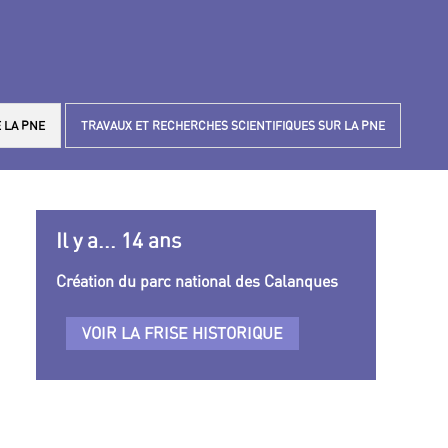
 LA PNE
TRAVAUX ET RECHERCHES SCIENTIFIQUES SUR LA PNE
Il y a... 14 ans
Création du parc national des Calanques
VOIR LA FRISE HISTORIQUE