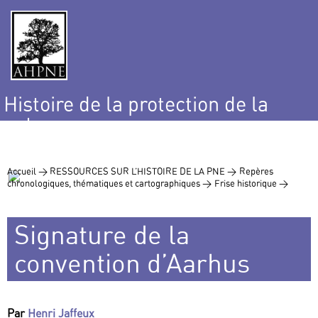
Histoire de la protection de la
nature
et de l’environnement
Accueil >
RESSOURCES SUR L’HISTOIRE DE LA PNE >
Repères
chronologiques, thématiques et cartographiques >
Frise historique >
Signature de la
convention d’Aarhus
Par
Henri Jaffeux