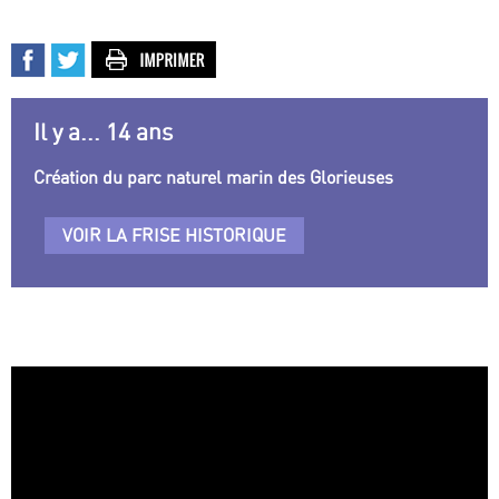
Il y a... 14 ans
Création du parc naturel marin des Glorieuses
VOIR LA FRISE HISTORIQUE