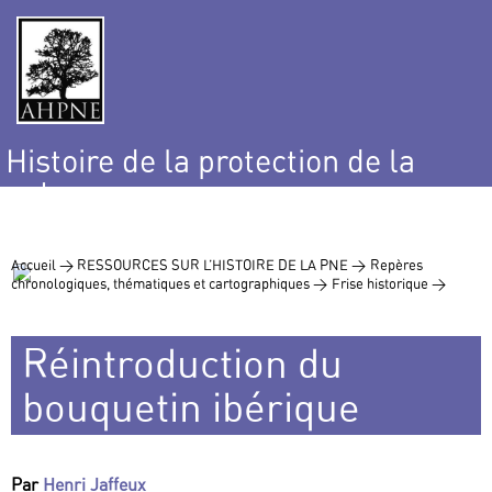
Histoire de la protection de la
nature
et de l’environnement
Accueil >
RESSOURCES SUR L’HISTOIRE DE LA PNE >
Repères
chronologiques, thématiques et cartographiques >
Frise historique >
Réintroduction du
bouquetin ibérique
Par
Henri Jaffeux