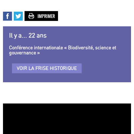
Il y a... 22 ans
Conférence internationale « Biodiversité, science et
gouvernance »
VOIR LA FRISE HISTORIQUE