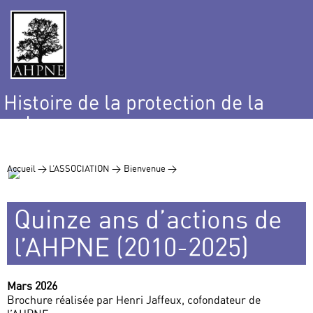
Histoire de la protection de la
nature
et de l’environnement
Accueil >
L’ASSOCIATION >
Bienvenue >
Quinze ans d’actions de
l’AHPNE (2010-2025)
Mars 2026
Brochure réalisée par Henri Jaffeux, cofondateur de