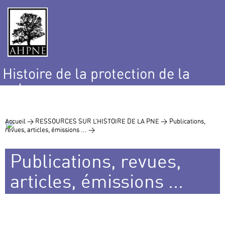
Histoire de la protection de la
nature
et de l’environnement
Accueil >
RESSOURCES SUR L’HISTOIRE DE LA PNE >
Publications,
revues, articles, émissions ... >
Publications, revues,
articles, émissions ...