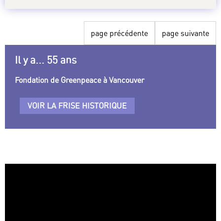
page précédente
page suivante
Il y a... 55 ans
Fondation de Greenpeace à Vancouver
VOIR LA FRISE HISTORIQUE