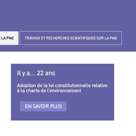
 LA PNE
TRAVAUX ET RECHERCHES SCIENTIFIQUES SUR LA PNE
Il y a... 22 ans
Adoption de la loi constitutionnelle relative
à la charte de l’environnement
EN SAVOIR PLUS