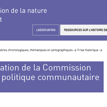
tion de la nature
t
L’ASSOCIATION
RESSOURCES SUR L’HISTOIRE DE
ères chronologiques, thématiques et cartographiques >
Frise historique >
tion de la Commission
 politique communautaire