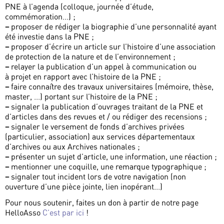
PNE à l’agenda (colloque, journée d’étude,
commémoration...) ;
–
proposer de rédiger la biographie d’une personnalité ayant
été investie dans la PNE ;
–
proposer d’écrire un article sur l’histoire d’une association
de protection de la nature et de l’environnement ;
–
relayer la publication d’un appel à communication ou
à projet en rapport avec l’histoire de la PNE ;
–
faire connaître des travaux universitaires (mémoire, thèse,
master, ...) portant sur l’histoire de la PNE ;
–
signaler la publication d’ouvrages traitant de la PNE et
d’articles dans des revues et / ou rédiger des recensions ;
–
signaler le versement de fonds d’archives privées
(particulier, association) aux services départementaux
d’archives ou aux Archives nationales ;
–
présenter un sujet d’article, une information, une réaction ;
–
mentionner une coquille, une remarque typographique ;
–
signaler tout incident lors de votre navigation (non
ouverture d’une pièce jointe, lien inopérant...)
Pour nous soutenir, faites un don à partir de notre page
HelloAsso
C’est par ici
!