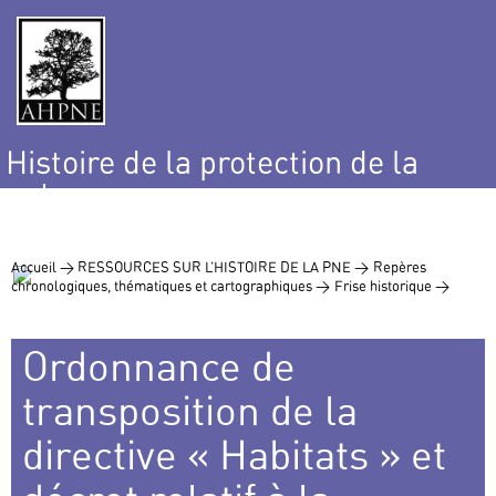
Histoire de la protection de la
nature
et de l’environnement
Accueil >
RESSOURCES SUR L’HISTOIRE DE LA PNE >
Repères
chronologiques, thématiques et cartographiques >
Frise historique >
Ordonnance de
transposition de la
directive « Habitats » et