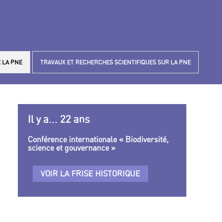
 LA PNE
TRAVAUX ET RECHERCHES SCIENTIFIQUES SUR LA PNE
Il y a... 22 ans
Conférence internationale « Biodiversité,
science et gouvernance »
VOIR LA FRISE HISTORIQUE