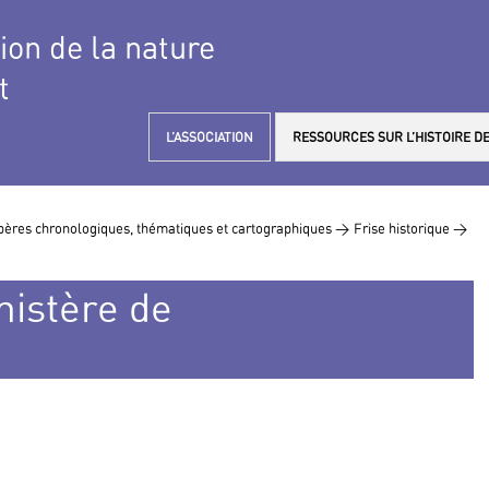
tion de la nature
t
L’ASSOCIATION
RESSOURCES SUR L’HISTOIRE DE
ères chronologiques, thématiques et cartographiques >
Frise historique >
nistère de