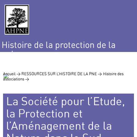
Histoire de la protection de la
nature
et de l’environnement
Accueil >
RESSOURCES SUR L’HISTOIRE DE LA PNE >
Histoire des
associations >
La Société pour l’Etude,
la Protection et
l’Aménagement de la