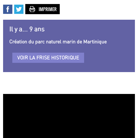
Il y a... 9 ans
Création du parc naturel marin de Martinique
VOIR LA FRISE HISTORIQUE