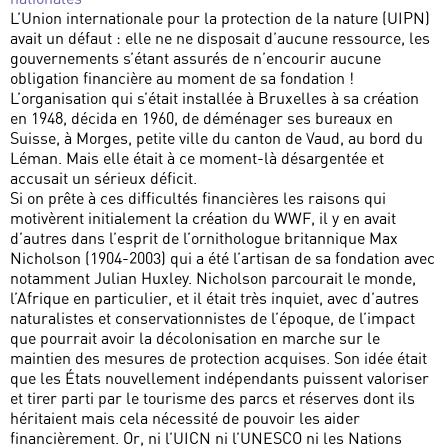
L’Union internationale pour la protection de la nature (UIPN)
avait un défaut : elle ne ne disposait d’aucune ressource, les
gouvernements s’étant assurés de n’encourir aucune
obligation financière au moment de sa fondation !
L’organisation qui s’était installée à Bruxelles à sa création
en 1948, décida en 1960, de déménager ses bureaux en
Suisse, à Morges, petite ville du canton de Vaud, au bord du
Léman. Mais elle était à ce moment-là désargentée et
accusait un sérieux déficit.
Si on prête à ces difficultés financières les raisons qui
motivèrent initialement la création du WWF, il y en avait
d’autres dans l’esprit de l’ornithologue britannique Max
Nicholson (1904-2003) qui a été l’artisan de sa fondation avec
notamment Julian Huxley. Nicholson parcourait le monde,
l’Afrique en particulier, et il était très inquiet, avec d’autres
naturalistes et conservationnistes de l’époque, de l’impact
que pourrait avoir la décolonisation en marche sur le
maintien des mesures de protection acquises. Son idée était
que les États nouvellement indépendants puissent valoriser
et tirer parti par le tourisme des parcs et réserves dont ils
héritaient mais cela nécessité de pouvoir les aider
financièrement. Or, ni l’UICN ni l’UNESCO ni les Nations