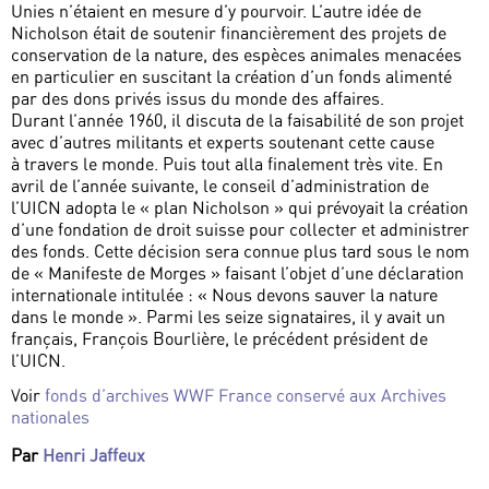
Unies n’étaient en mesure d’y pourvoir. L’autre idée de
Nicholson était de soutenir financièrement des projets de
conservation de la nature, des espèces animales menacées
en particulier en suscitant la création d’un fonds alimenté
par des dons privés issus du monde des affaires.
Durant l’année 1960, il discuta de la faisabilité de son projet
avec d’autres militants et experts soutenant cette cause
à travers le monde. Puis tout alla finalement très vite. En
avril de l’année suivante, le conseil d’administration de
l’UICN adopta le « plan Nicholson » qui prévoyait la création
d’une fondation de droit suisse pour collecter et administrer
des fonds. Cette décision sera connue plus tard sous le nom
de « Manifeste de Morges » faisant l’objet d’une déclaration
internationale intitulée : « Nous devons sauver la nature
dans le monde ». Parmi les seize signataires, il y avait un
français, François Bourlière, le précédent président de
l’UICN.
Voir
fonds d’archives WWF France conservé aux Archives
nationales
Par
Henri Jaffeux