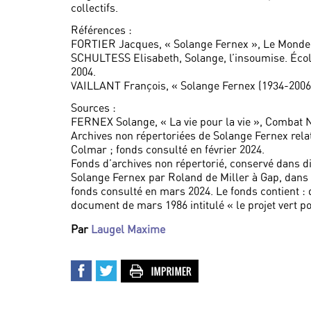
collectifs.
Références :
FORTIER Jacques, « Solange Fernex », Le Monde,
SCHULTESS Elisabeth, Solange, l’insoumise. Écol
2004.
VAILLANT François, « Solange Fernex (1934-2006) »
Sources :
FERNEX Solange, « La vie pour la vie », Combat N
Archives non répertoriées de Solange Fernex relat
Colmar ; fonds consulté en février 2024.
Fonds d’archives non répertorié, conservé dans di
Solange Fernex par Roland de Miller à Gap, dans le
fonds consulté en mars 2024. Le fonds contient :
document de mars 1986 intitulé « le projet vert po
Par
Laugel Maxime