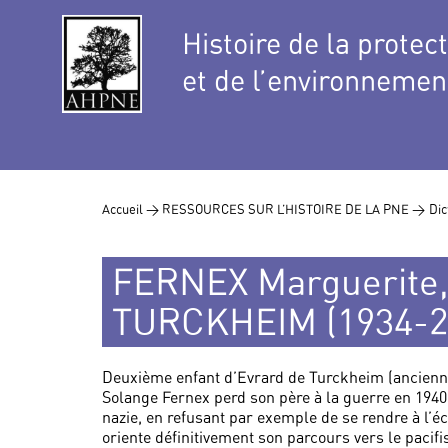
Histoire de la protec
et de l’environnemen
Accueil >
RESSOURCES SUR L’HISTOIRE DE LA PNE >
Dic
FERNEX Marguerite,
TURCKHEIM (1934-2
Deuxième enfant d’Evrard de Turckheim (ancienne
Solange Fernex perd son père à la guerre en 1940. 
nazie, en refusant par exemple de se rendre à l’é
oriente définitivement son parcours vers le pacifis