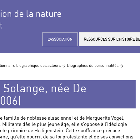
tion de la nature
t
L’ASSOCIATION
RESSOURCES SUR L’HISTOIRE DE
tionnaire biographique des acteurs >
Biographies de personnalités >
 Solange, née De
006)
 famille de noblesse alsacienne) et de Marguerite Vogel,
Militante dès le plus jeune âge, elle s’oppose à l’idéologie
cole primaire de Heiligenstein. Cette souffrance précoce
me, qu’elle nourrit de sa foi protestante et de ses convictions