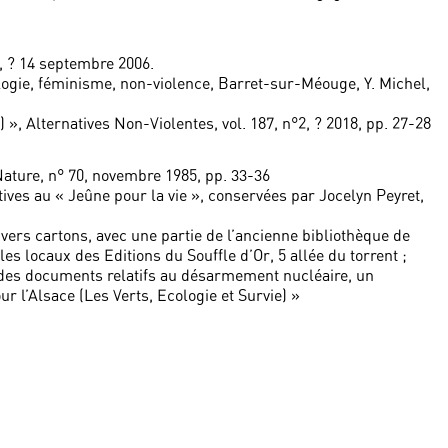
 ? 14 septembre 2006.
ogie, féminisme, non-violence, Barret-sur-Méouge, Y. Michel,
, Alternatives Non-Violentes, vol. 187, n°2, ? 2018, pp. 27-28
ature, n° 70, novembre 1985, pp. 33-36
ives au « Jeûne pour la vie », conservées par Jocelyn Peyret,
vers cartons, avec une partie de l’ancienne bibliothèque de
s locaux des Editions du Souffle d’Or, 5 allée du torrent ;
 des documents relatifs au désarmement nucléaire, un
ur l’Alsace (Les Verts, Ecologie et Survie) »