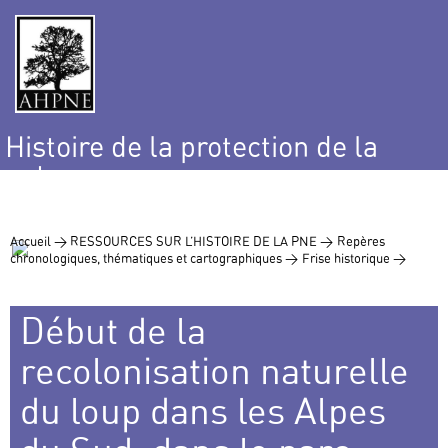
Histoire de la protection de la
nature
et de l’environnement
Accueil >
RESSOURCES SUR L’HISTOIRE DE LA PNE >
Repères
chronologiques, thématiques et cartographiques >
Frise historique >
Début de la
recolonisation naturelle
du loup dans les Alpes