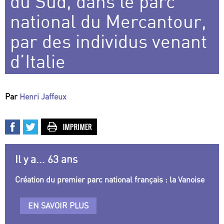
du Sud, dans le parc
national du Mercantour,
par des individus venant
d’Italie
Par
Henri Jaffeux
Il y a... 63 ans
Création du premier parc national français : la Vanoise
EN SAVOIR PLUS