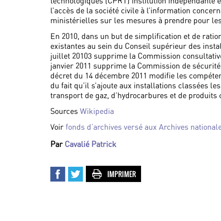
technologiques (CPRT) institution indépendante et
l’accès de la société civile à l’information concern
ministérielles sur les mesures à prendre pour les
En 2010, dans un but de simplification et de ratio
existantes au sein du Conseil supérieur des insta
juillet 20103 supprime la Commission consultative
janvier 2011 supprime la Commission de sécurité du
décret du 14 décembre 2011 modifie les compéten
du fait qu’il s’ajoute aux installations classées le
transport de gaz, d’hydrocarbures et de produits 
Sources
Wikipedia
Voir
fonds d’archives versé aux Archives national
Par
Cavalié Patrick