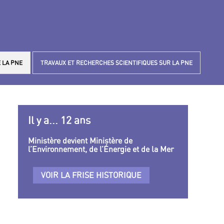
 LA PNE
TRAVAUX ET RECHERCHES SCIENTIFIQUES SUR LA PNE
Il y a... 12 ans
Ministère devient Ministère de
l’Environnement, de l’Énergie et de la Mer
VOIR LA FRISE HISTORIQUE