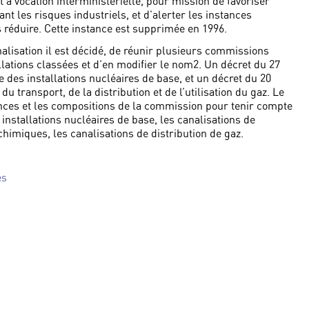
 à vocation interministérielle, pour mission de favoriser
ant les risques industriels, et d’alerter les instances
 réduire. Cette instance est supprimée en 1996.
nalisation il est décidé, de réunir plusieurs commissions
llations classées et d’en modifier le nom2. Un décret du 27
 des installations nucléaires de base, et un décret du 20
 transport, de la distribution et de l’utilisation du gaz. Le
ces et les compositions de la commission pour tenir compte
s installations nucléaires de base, les canalisations de
chimiques, les canalisations de distribution de gaz.
es