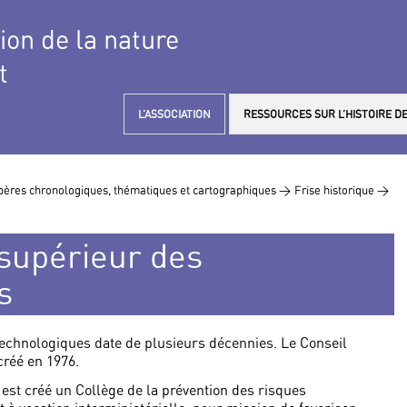
tion de la nature
t
L’ASSOCIATION
RESSOURCES SUR L’HISTOIRE DE
ères chronologiques, thématiques et cartographiques >
Frise historique >
 supérieur des
s
 technologiques date de plusieurs décennies. Le Conseil
créé en 1976.
st créé un Collège de la prévention des risques