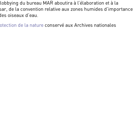
 lobbying du bureau MAR aboutira à l’élaboration et à la
msar, de la convention relative aux zones humides d’importance
des oiseaux d’eau.
otection de la nature
conservé aux Archives nationales