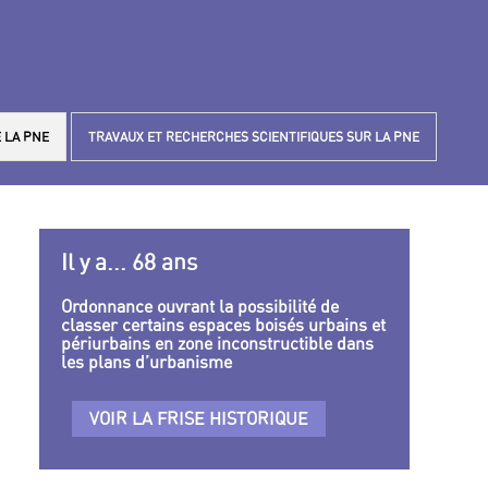
 LA PNE
TRAVAUX ET RECHERCHES SCIENTIFIQUES SUR LA PNE
Il y a... 68 ans
Ordonnance ouvrant la possibilité de
classer certains espaces boisés urbains et
périurbains en zone inconstructible dans
les plans d’urbanisme
VOIR LA FRISE HISTORIQUE