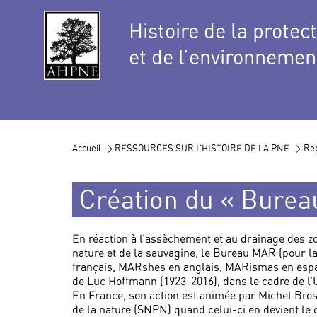
Histoire de la protec
et de l’environnemen
Accueil >
RESSOURCES SUR L’HISTOIRE DE LA PNE >
Rep
Création du « Bure
En réaction à l’assèchement et au drainage des z
nature et de la sauvagine, le Bureau MAR (pour
français, MARshes en anglais, MARismas en espagn
de Luc Hoffmann (1923-2016), dans le cadre de l’
En France, son action est animée par Michel Bross
de la nature (SNPN) quand celui-ci en devient le 