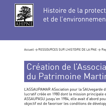
Histoire de la protec
et de l’environnemen
Accueil >
RESSOURCES SUR L’HISTOIRE DE LA PNE >
Rep
Création de l’Associ
du Patrimoine Marti
L’ASSAUPAMAR ASociation pour la SAUvegarde du 
lucratif créée en 1980 dont la mission principale
ASSAUPASU jusqu’en 1984, elle avait d’abord pour
objectif est de favoriser les conditions de dével