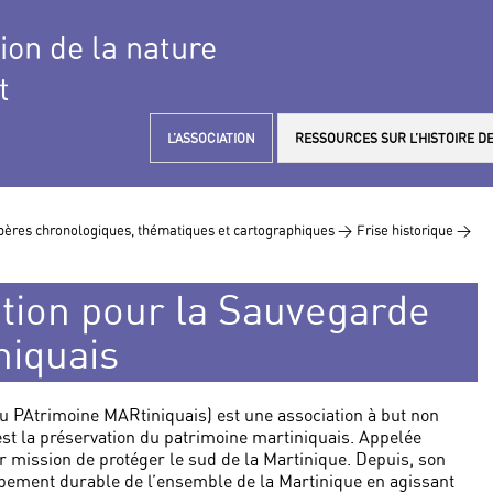
tion de la nature
t
L’ASSOCIATION
RESSOURCES SUR L’HISTOIRE DE
ères chronologiques, thématiques et cartographiques >
Frise historique >
ation pour la Sauvegarde
niquais
PAtrimoine MARtiniquais) est une association à but non
 est la préservation du patrimoine martiniquais. Appelée
 mission de protéger le sud de la Martinique. Depuis, son
oppement durable de l’ensemble de la Martinique en agissant