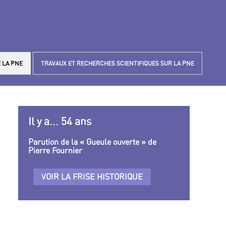
 LA PNE
TRAVAUX ET RECHERCHES SCIENTIFIQUES SUR LA PNE
Il y a... 54 ans
Parution de la « Gueule ouverte » de
Pierre Fournier
VOIR LA FRISE HISTORIQUE