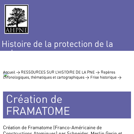
Histoire de la protection de la
nature
et de l’environnement
Accueil >
RESSOURCES SUR L’HISTOIRE DE LA PNE >
Repères
chronologiques, thématiques et cartographiques >
Frise historique >
Création de
FRAMATOME
Création de Framatome (Franco-Américaine de
Constructions Atomiques) par Schneider, Merlin Gerin et