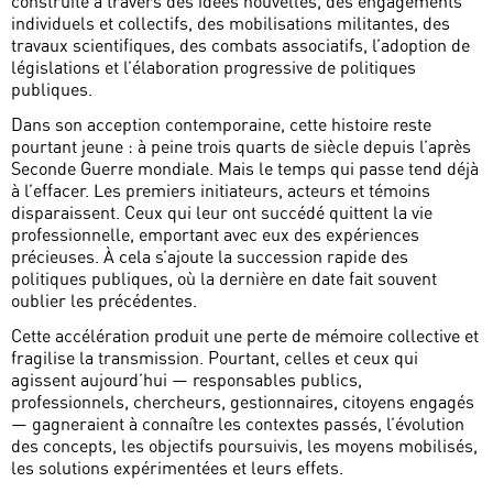
construite à travers des idées nouvelles, des engagements
individuels et collectifs, des mobilisations militantes, des
travaux scientifiques, des combats associatifs, l’adoption de
législations et l’élaboration progressive de politiques
publiques.
Dans son acception contemporaine, cette histoire reste
pourtant jeune : à peine trois quarts de siècle depuis l’après
Seconde Guerre mondiale. Mais le temps qui passe tend déjà
à l’effacer. Les premiers initiateurs, acteurs et témoins
disparaissent. Ceux qui leur ont succédé quittent la vie
professionnelle, emportant avec eux des expériences
précieuses. À cela s’ajoute la succession rapide des
politiques publiques, où la dernière en date fait souvent
oublier les précédentes.
Cette accélération produit une perte de mémoire collective et
fragilise la transmission. Pourtant, celles et ceux qui
agissent aujourd’hui — responsables publics,
professionnels, chercheurs, gestionnaires, citoyens engagés
— gagneraient à connaître les contextes passés, l’évolution
des concepts, les objectifs poursuivis, les moyens mobilisés,
les solutions expérimentées et leurs effets.