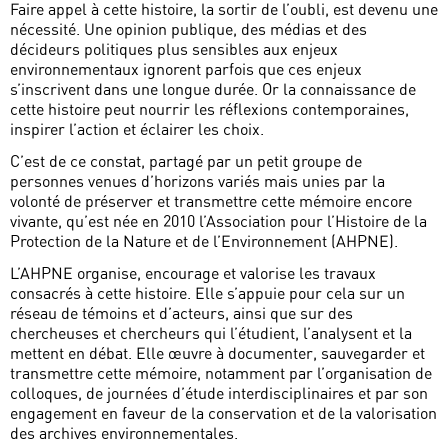
Faire appel à cette histoire, la sortir de l’oubli, est devenu une
nécessité. Une opinion publique, des médias et des
décideurs politiques plus sensibles aux enjeux
environnementaux ignorent parfois que ces enjeux
s’inscrivent dans une longue durée. Or la connaissance de
cette histoire peut nourrir les réflexions contemporaines,
inspirer l’action et éclairer les choix.
C’est de ce constat, partagé par un petit groupe de
personnes venues d’horizons variés mais unies par la
volonté de préserver et transmettre cette mémoire encore
vivante, qu’est née en 2010 l’Association pour l’Histoire de la
Protection de la Nature et de l’Environnement (AHPNE).
L’AHPNE organise, encourage et valorise les travaux
consacrés à cette histoire. Elle s’appuie pour cela sur un
réseau de témoins et d’acteurs, ainsi que sur des
chercheuses et chercheurs qui l’étudient, l’analysent et la
mettent en débat. Elle œuvre à documenter, sauvegarder et
transmettre cette mémoire, notamment par l’organisation de
colloques, de journées d’étude interdisciplinaires et par son
engagement en faveur de la conservation et de la valorisation
des archives environnementales.