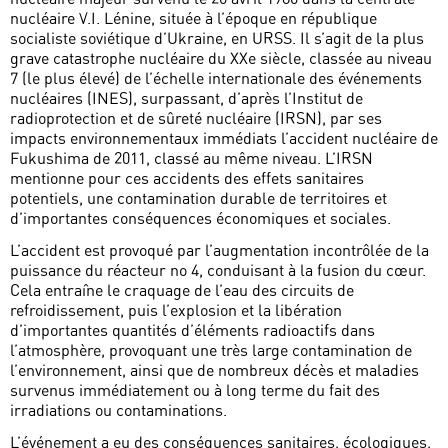
nucléaire V.I. Lénine, située à l’époque en république
socialiste soviétique d’Ukraine, en URSS. Il s’agit de la plus
grave catastrophe nucléaire du XXe siècle, classée au niveau
7 (le plus élevé) de l’échelle internationale des événements
nucléaires (INES), surpassant, d’après l’Institut de
radioprotection et de sûreté nucléaire (IRSN), par ses
impacts environnementaux immédiats l’accident nucléaire de
Fukushima de 2011, classé au même niveau. L’IRSN
mentionne pour ces accidents des effets sanitaires
potentiels, une contamination durable de territoires et
d’importantes conséquences économiques et sociales.
L’accident est provoqué par l’augmentation incontrôlée de la
puissance du réacteur no 4, conduisant à la fusion du cœur.
Cela entraîne le craquage de l’eau des circuits de
refroidissement, puis l’explosion et la libération
d’importantes quantités d’éléments radioactifs dans
l’atmosphère, provoquant une très large contamination de
l’environnement, ainsi que de nombreux décès et maladies
survenus immédiatement ou à long terme du fait des
irradiations ou contaminations.
L’événement a eu des conséquences sanitaires, écologiques,