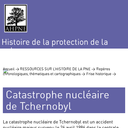
Histoire de la protection de la
nature
et de l’environnement
Accueil >
RESSOURCES SUR L’HISTOIRE DE LA PNE >
Repères
chronologiques, thématiques et cartographiques >
Frise historique >
Catastrophe nucléaire
de Tchernobyl
La catastrophe nucléaire de Tchernobyl est un accident
nucléaire majeur survenu le 26 avril 1986 dans la centrale