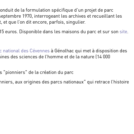
onduit de la formulation spécifique d’un projet de parc
 septembre 1970, interrogeant les archives et recueillant les
et que l’on dit encore, parfois, singulier.
 15 euros. Disponible dans les maisons du parc et sur son
site
.
rc national des Cévennes
à Génolhac qui met à disposition des
ines des sciences de l’homme et de la nature (14 000
s "pionniers" de la création du parc
niers, aux origines des parcs nationaux" qui retrace l’histoire