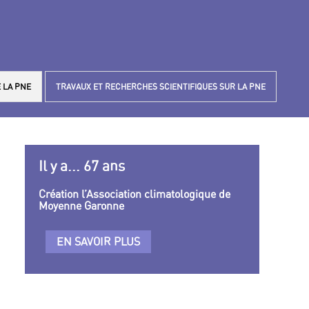
 LA PNE
TRAVAUX ET RECHERCHES SCIENTIFIQUES SUR LA PNE
Il y a... 67 ans
Création l’Association climatologique de
Moyenne Garonne
EN SAVOIR PLUS