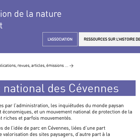
tion de la nature
t
L’ASSOCIATION
RESSOURCES SUR L’HISTOIRE DE
lications, revues, articles, émissions ... >
c national des Cévennes
ées par l’administration, les inquiétudes du monde paysan
t économiques, et un mouvement national de protection de la
nt riches et parfois mouvementés.
s de l’idée de parc en Cévennes, liées d’une part
valorisation des sites paysagers, d’autre part à la