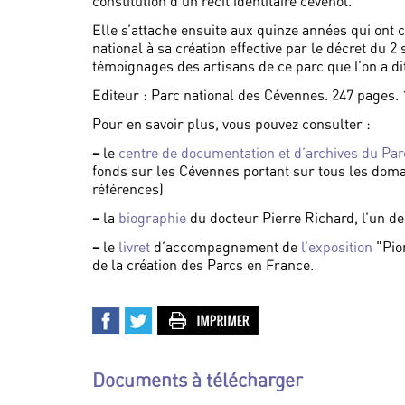
constitution d’un récit identitaire cévenol.
Elle s’attache ensuite aux quinze années qui ont c
national à sa création effective par le décret du 2
témoignages des artisans de ce parc que l’on a dit, 
Editeur : Parc national des Cévennes. 247 pages.
Pour en savoir plus, vous pouvez consulter :
–
le
centre de documentation et d’archives du Pa
fonds sur les Cévennes portant sur tous les doma
références)
–
la
biographie
du docteur Pierre Richard, l’un de
–
le
livret
d’accompagnement de
l’exposition
"Pion
de la création des Parcs en France.
Documents à télécharger