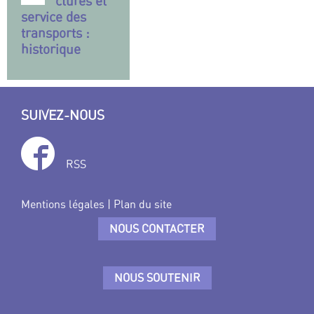
ctures et
service des
transports :
historique
SUIVEZ-NOUS
RSS
Mentions légales
|
Plan du site
NOUS CONTACTER
NOUS SOUTENIR