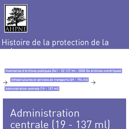
Histoire de la protection de la
nature
et de l’environnement
Inventaires d’archives publiques (341 - 32 127 ml - 2000 Go archives numériques)
Infrastructures et services de transports (69 - 794 ml)
>
>
Administration centrale (19 - 137 ml)
Administration
centrale (19 - 137 ml)