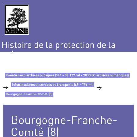
Histoire de la protection de la
nature
et de l’environnement
Inventaires d’archives publiques (341 - 32 127 ml - 2000 Go archives numériques)
Infrastructures et services de transports (69 - 794 ml)
>
>
Bourgogne-Franche-Comté (8)
Bourgogne-Franche-
Comté (8)