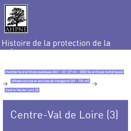
Histoire de la protection de la
nature
et de l’environnement
Inventaires d’archives publiques (341 - 32 127 ml - 2000 Go archives numériques)
Infrastructures et services de transports (69 - 794 ml)
>
>
Centre-Val de Loire (3)
Centre-Val de Loire (3)