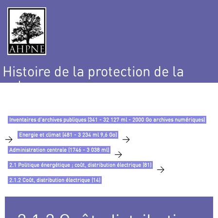
Histoire de la protection de la
nature
et de l’environnement
Inventaires d’archives publiques (341 - 32 127 ml - 2000 Go archives numériques)
Energie et climat (481 - 3 234 ml 9,6 Go)
>
>
Administration centrale (1746 - 3 038 ml)
>
2.1 Politique énergétique ; coût, distribution électrique (81)
>
2.1.2 Coût, distribution électrique (14)