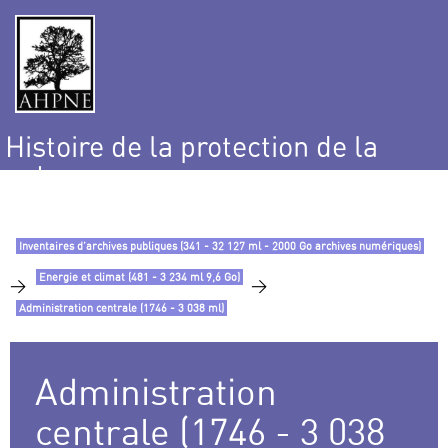
Histoire de la protection de la
nature
et de l’environnement
Inventaires d’archives publiques (341 - 32 127 ml - 2000 Go archives numériques)
Energie et climat (481 - 3 234 ml 9,6 Go)
>
>
Administration centrale (1746 - 3 038 ml)
Administration
centrale (1746 - 3 038