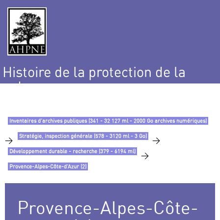
Histoire de la protection de la
nature
et de l’environnement
Inventaires d’archives publiques (341 - 32 127 ml - 2000 Go archives numériques)
Stratégie, inspection générale (578 - 3120 ml - 3 Go)
>
>
Développement durable - recherche (379 - 6194 ml)
>
Provence-Alpes-Côte-d’Azur (2)
Provence-Alpes-Côte-