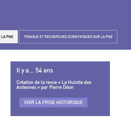
 LA PNE
TRAVAUX ET RECHERCHES SCIENTIFIQUES SUR LA PNE
Il y a... 54 ans
Création de la revue « La Hulotte des
Ardennes » par Pierre Déon
VOIR LA FRISE HISTORIQUE