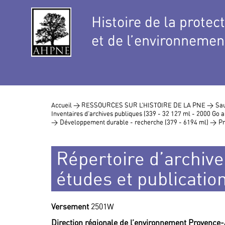
Histoire de la protec
et de l’environnemen
Accueil >
RESSOURCES SUR L’HISTOIRE DE LA PNE >
Sau
Inventaires d’archives publiques (339 - 32 127 ml - 2000 Go
>
Développement durable - recherche (379 - 6194 ml) >
Pr
Répertoire d’archive
études et publicatio
Versement
2501W
Direction régionale de l’environnement Provence