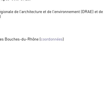
égionale de l’architecture et de l’environnement (DRAE) et de
)
des Bouches-du-Rhône (
coordonnées
)