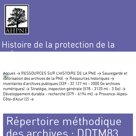
Histoire de la protection de la
nature
et de l’environnement
Accueil >
RESSOURCES SUR L’HISTOIRE DE LA PNE >
Sauvegarde et
valorisation des archives de la PNE >
Ressources historiques >
Inventaires d’archives publiques (339 - 32 127 ml - 2000 Go archives
numériques) >
Stratégie, inspection générale (578 - 3120 ml - 3 Go) >
Développement durable - recherche (379 - 6194 ml) >
Provence-Alpes-
Côte-d’Azur (2) >
Répertoire méthodique
des archives : DDTM83