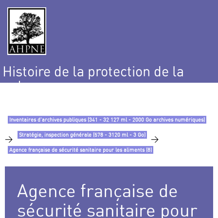
Histoire de la protection de la
nature
et de l’environnement
Inventaires d’archives publiques (341 - 32 127 ml - 2000 Go archives numériques)
Stratégie, inspection générale (578 - 3120 ml - 3 Go)
>
>
Agence française de sécurité sanitaire pour les aliments (8)
Agence française de
sécurité sanitaire pour