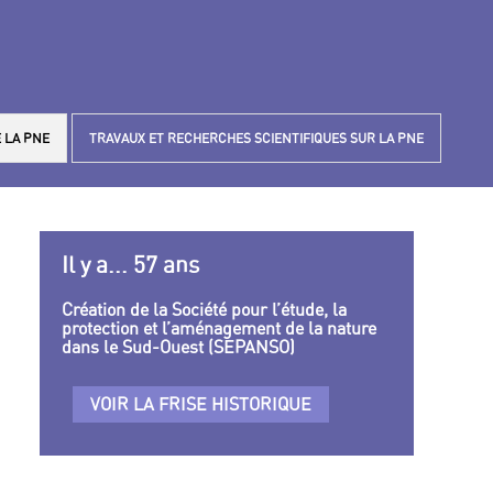
 LA PNE
TRAVAUX ET RECHERCHES SCIENTIFIQUES SUR LA PNE
Il y a... 57 ans
Création de la Société pour l’étude, la
protection et l’aménagement de la nature
dans le Sud-Ouest (SEPANSO)
VOIR LA FRISE HISTORIQUE