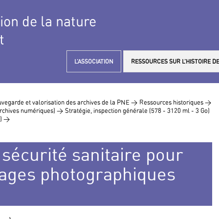
tion de la nature
t
L’ASSOCIATION
RESSOURCES SUR L’HISTOIRE DE
vegarde et valorisation des archives de la PNE >
Ressources historiques >
 archives numériques) >
Stratégie, inspection générale (578 - 3120 ml - 3 Go)
8) >
sécurité sanitaire pour
rtages photographiques