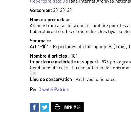
Répertoire détaillé
(site Internet Archives nationa
Versement
20120128
Nom du producteur
Agence française de sécurité sanitaire pour les a
Laboratoire d’études et de recherches hydrobiolo
Sommaire
Art 1-181
: Reportages photographiques [1956], 
Nombre d’articles
: 181
Importance matérielle et support
: 976 photograp
Conditions d’accès : La consultation des documen
à 3
Lieu de conservation
: Archives nationales
Par
Cavalié Patrick