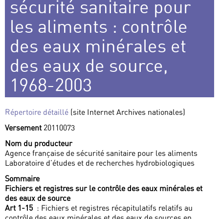
sécurité sanitaire pour
les aliments : contrôle
des eaux minérales et
des eaux de source,
1968-2003
Répertoire détaillé
(site Internet Archives nationales)
Versement
20110073
Nom du producteur
Agence française de sécurité sanitaire pour les aliments
Laboratoire d’études et de recherches hydrobiologiques
Sommaire
Fichiers et registres sur le contrôle des eaux minérales et
des eaux de source
Art 1-15
: Fichiers et registres récapitulatifs relatifs au
contrôle des eaux minérales et des eaux de sources en