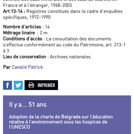
France et à l’étranger, 1968-2003
Art 13-14 :
Registres constitués dans le cadre d’enquêtes
spécifiques, 1972-1990
Nombre d’articles
: 14
Métrage linaire
: 2 m
Conditions d’accès
: La consultation des documents
s’effectue conformément au code du Patrimoine, art. 213-1
à 3
Lieu de conservation
: Archives nationales
Par
Cavalié Patrick
Il y a... 51 ans
Adoption de la charte de Belgrade sur l’éducation
relative à l’environnement sous les hospices de
l’UNESCO