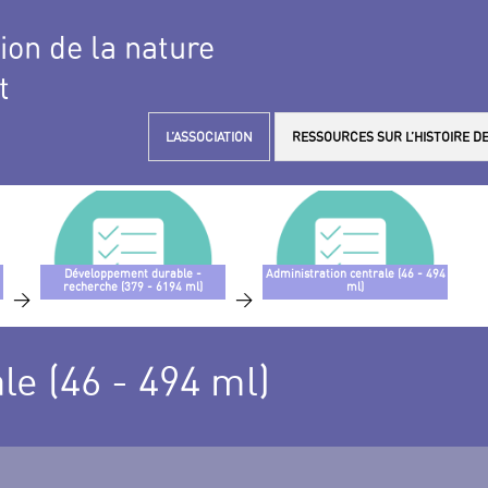
tion de la nature
t
L’ASSOCIATION
RESSOURCES SUR L’HISTOIRE DE
Développement durable -
Administration centrale (46 - 494
recherche (379 - 6194 ml)
ml)
>
>
le (46 - 494 ml)