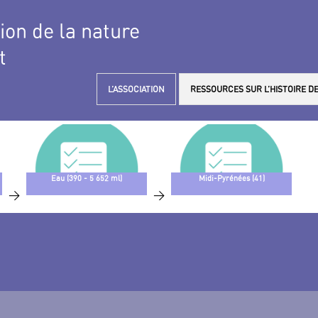
tion de la nature
t
L’ASSOCIATION
RESSOURCES SUR L’HISTOIRE DE
Eau (390 - 5 652 ml)
Midi-Pyrénées (41)
>
>