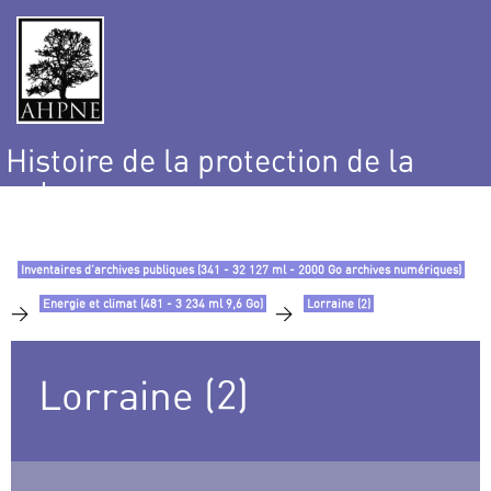
Histoire de la protection de la
nature
et de l’environnement
Inventaires d’archives publiques (341 - 32 127 ml - 2000 Go archives numériques)
Energie et climat (481 - 3 234 ml 9,6 Go)
Lorraine (2)
>
>
Lorraine (2)