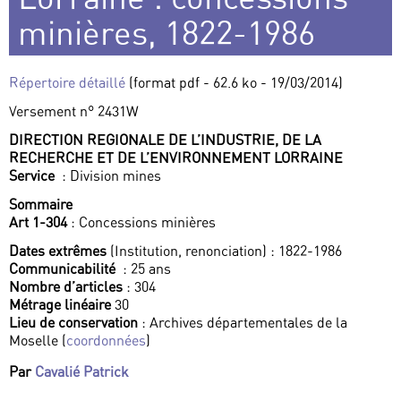
minières, 1822-1986
Répertoire détaillé
(format pdf - 62.6 ko - 19/03/2014)
Versement n° 2431W
DIRECTION REGIONALE DE L’INDUSTRIE, DE LA
RECHERCHE ET DE L’ENVIRONNEMENT LORRAINE
Service
: Division mines
Sommaire
Art 1-304
: Concessions minières
Dates extrêmes
(Institution, renonciation) : 1822-1986
Communicabilité
: 25 ans
Nombre d’articles
: 304
Métrage linéaire
30
Lieu de conservation
: Archives départementales de la
Moselle (
coordonnées
)
Par
Cavalié Patrick