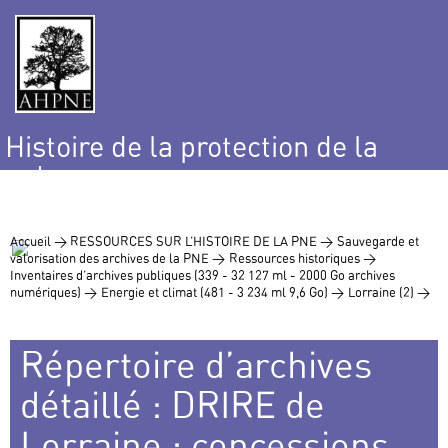
Histoire de la protection de la
nature
et de l’environnement
Accueil >
RESSOURCES SUR L’HISTOIRE DE LA PNE >
Sauvegarde et
valorisation des archives de la PNE >
Ressources historiques >
Inventaires d’archives publiques (339 - 32 127 ml - 2000 Go archives
numériques) >
Energie et climat (481 - 3 234 ml 9,6 Go) >
Lorraine (2) >
Répertoire d’archives
détaillé : DRIRE de
Lorraine : concessions